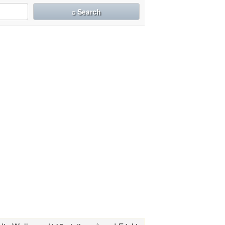
⌕ Search