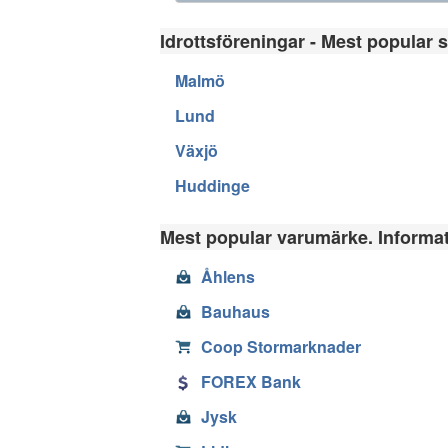
Idrottsföreningar - Mest popular s
Malmö
Lund
Växjö
Huddinge
Mest popular varumärke. Informati
Åhlens
Bauhaus
Coop Stormarknader
FOREX Bank
Jysk