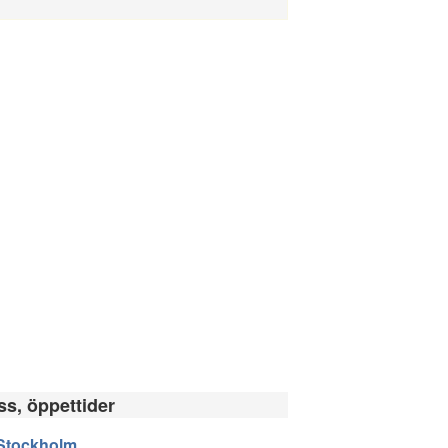
ss, öppettider
Stockholm