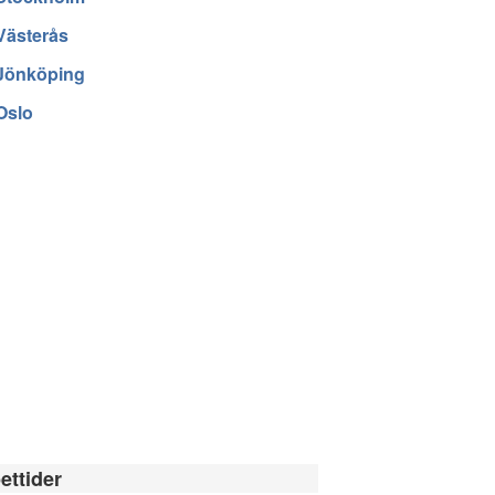
Västerås
Jönköping
Oslo
ettider