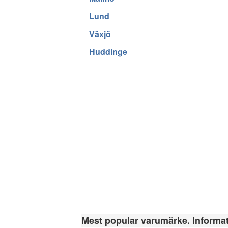
Lund
Växjö
Huddinge
Mest popular varumärke. Informati