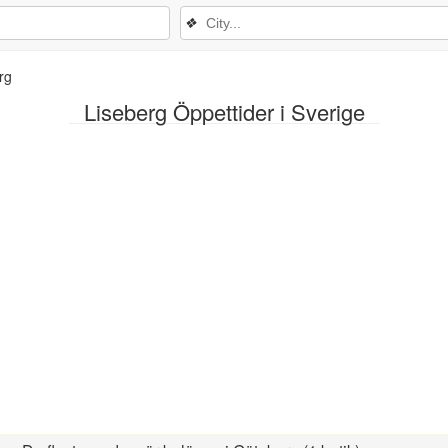
❖
rg
Liseberg Öppettider i Sverige