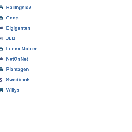
Ballingslöv
Coop
Elgiganten
Jula
Lanna Möbler
NetOnNet
Plantagen
Swedbank
Willys