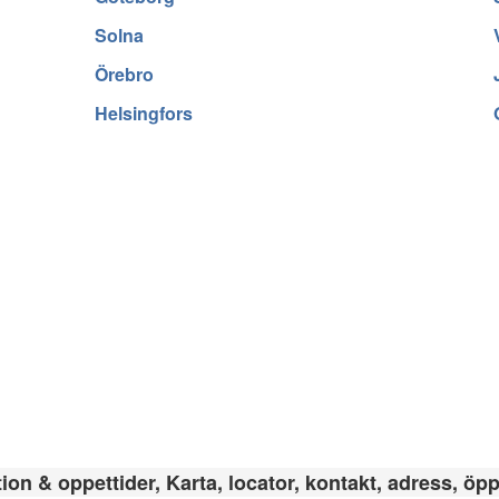
Solna
Örebro
Helsingfors
on & oppettider, Karta, locator, kontakt, adress, öpp