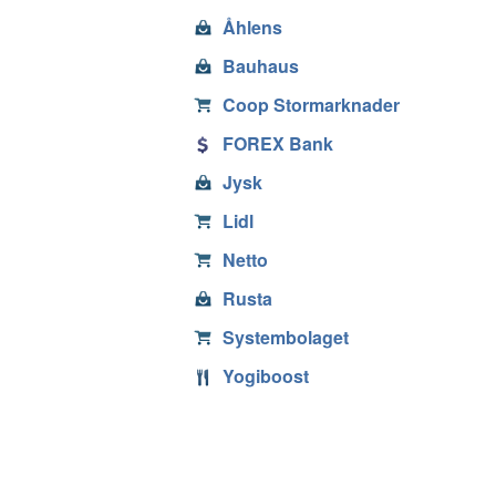
Åhlens
Bauhaus
Coop Stormarknader
FOREX Bank
Jysk
Lidl
Netto
Rusta
Systembolaget
Yogiboost