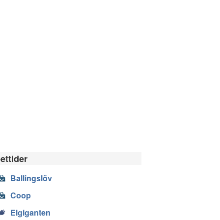
ettider
Ballingslöv
Coop
Elgiganten