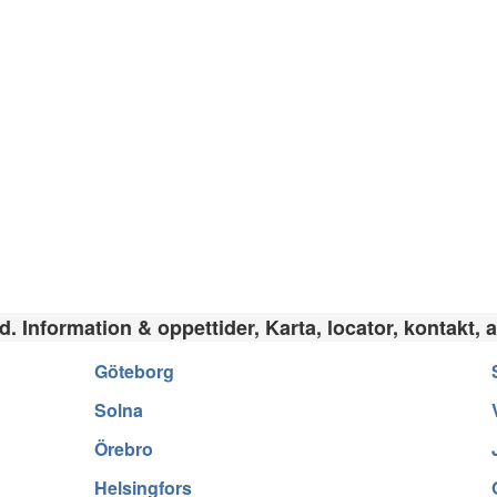
. Information & oppettider, Karta, locator, kontakt, 
Göteborg
Solna
Örebro
Helsingfors