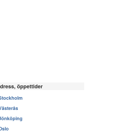
adress, öppettider
Stockholm
Västerås
Jönköping
Oslo