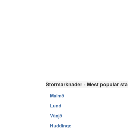
Stormarknader - Mest popular stad
Malmö
Lund
Växjö
Huddinge