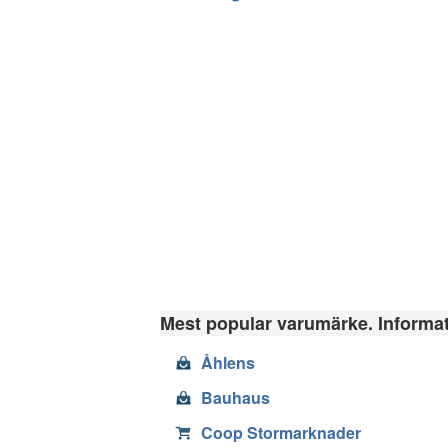
Mest popular varumärke. Informati
Åhlens
Bauhaus
Coop Stormarknader