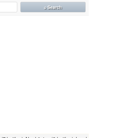
⌕ Search