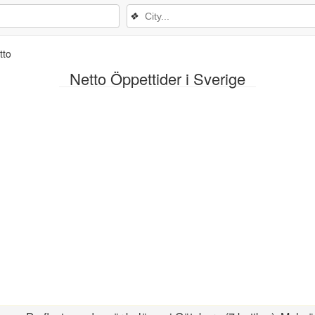
❖
tto
Netto Öppettider i Sverige