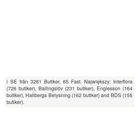
i SE från 3281 Butiker, 65 Fast. Największy: Interflora
(726 butiker), Ballingslöv (231 butiker), Englesson (164
butiker), Hallbergs Belysning (162 butiker) and BDS (155
butiker).