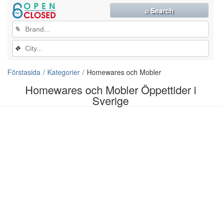
⌕ Search
✎
❖
Förstasida
Kategorier
Homewares och Mobler
Homewares och Mobler Öppettider i
Sverige