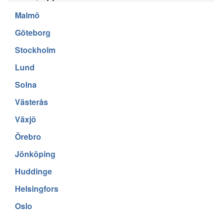
Malmö
Göteborg
Stockholm
Lund
Solna
Västerås
Växjö
Örebro
Jönköping
Huddinge
Helsingfors
Oslo