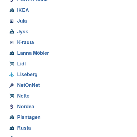
IKEA
Jula
Jysk
K-rauta
Lanna Möbler
Lidl
Liseberg
NetOnNet
Netto
Nordea
Plantagen
Rusta