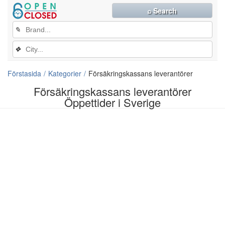
⌕ Search
✎
❖
Förstasida
Kategorier
Försäkringskassans leverantörer
Försäkringskassans leverantörer
Öppettider i Sverige