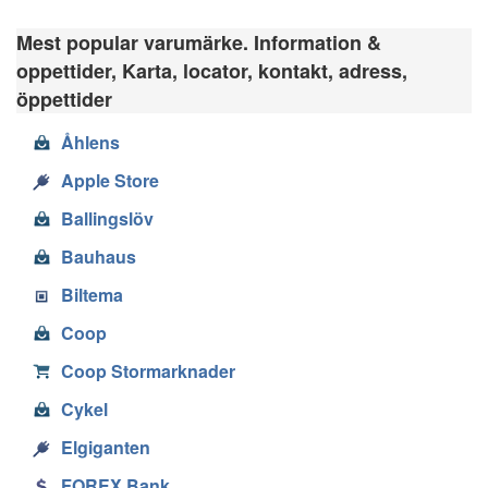
Mest popular varumärke. Information &
oppettider, Karta, locator, kontakt, adress,
öppettider
Åhlens
Apple Store
Ballingslöv
Bauhaus
Biltema
Coop
Coop Stormarknader
Cykel
Elgiganten
FOREX Bank