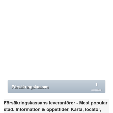
1
Försäkringskassan
kontor
Försäkringskassans leverantörer - Mest popular
stad. Information & oppettider, Karta, locator,