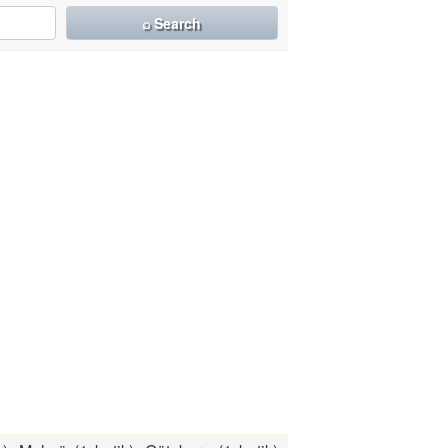
⌕ Search