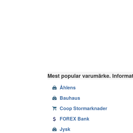
Mest popular varumärke. Informati
Åhlens
Bauhaus
Coop Stormarknader
FOREX Bank
Jysk