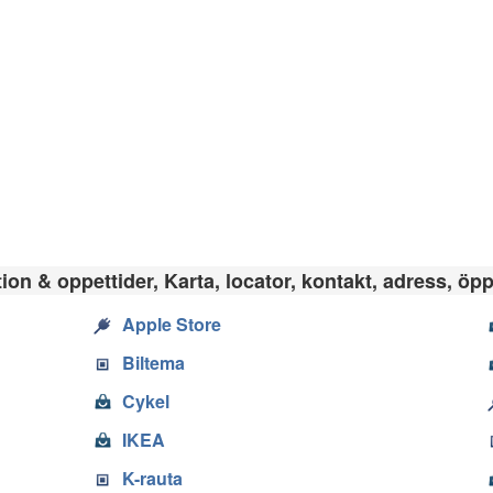
on & oppettider, Karta, locator, kontakt, adress, öpp
Apple Store
Biltema
Cykel
IKEA
K-rauta