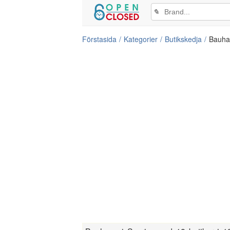
✎
Förstasida
Kategorier
Butikskedja
Bauha