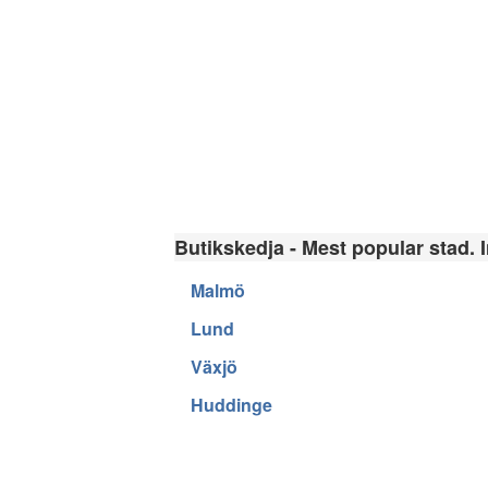
Butikskedja - Mest popular stad. I
Malmö
Lund
Växjö
Huddinge