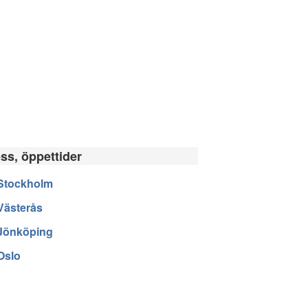
ess, öppettider
Stockholm
Västerås
Jönköping
Oslo