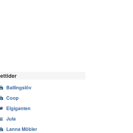
ettider
Ballingslöv
Coop
Elgiganten
Jula
Lanna Möbler