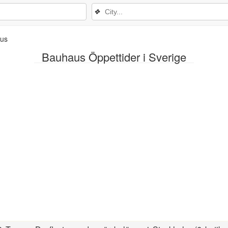
❖
us
Bauhaus Öppettider i Sverige